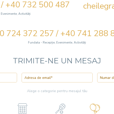
 / +40 732 500 487
cheileg
 Evenimente, Activități
0 724 372 257 / +40 741 288 
Fundata - Recepție, Evenimente, Activități
TRIMITE-NE UN MESAJ
Alege o categorie pentru mesajul tău