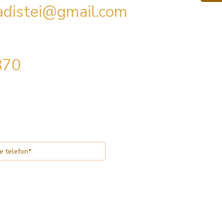
radistei@gmail.com
870