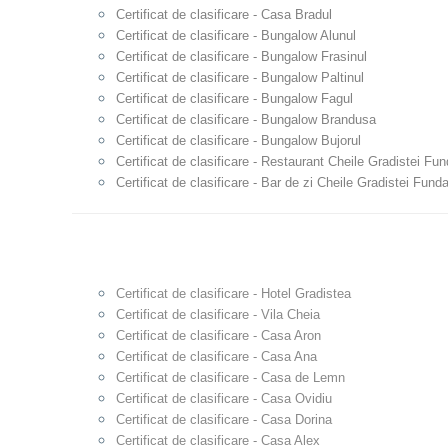
Certificat de clasificare - Casa Bradul
Certificat de clasificare - Bungalow Alunul
Certificat de clasificare - Bungalow Frasinul
Certificat de clasificare - Bungalow Paltinul
Certificat de clasificare - Bungalow Fagul
Certificat de clasificare - Bungalow Brandusa
Certificat de clasificare - Bungalow Bujorul
Certificat de clasificare - Restaurant Cheile Gradistei Fu
Certificat de clasificare - Bar de zi Cheile Gradistei Fund
Certificat de clasificare - Hotel Gradistea
Certificat de clasificare - Vila Cheia
Certificat de clasificare - Casa Aron
Certificat de clasificare - Casa Ana
Certificat de clasificare - Casa de Lemn
Certificat de clasificare - Casa Ovidiu
Certificat de clasificare - Casa Dorina
Certificat de clasificare - Casa Alex