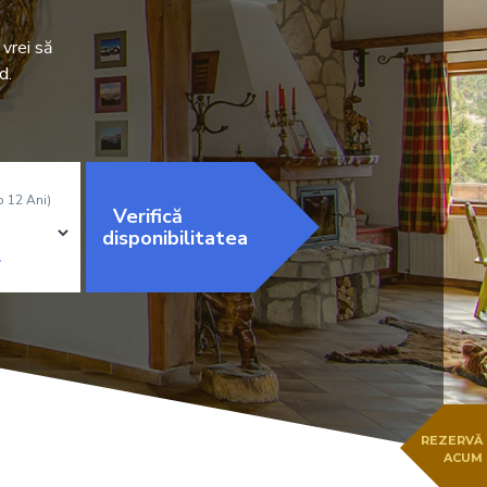
vrei să
d.
b 12 Ani)
Verifică
disponibilitatea
REZERVĂ
ACUM