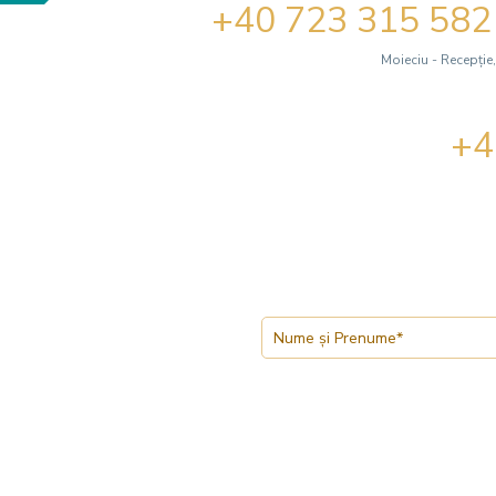
+40 723 315 582
Moieciu - Recepție,
+4