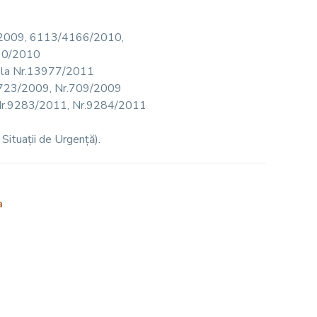
85/2009, 6113/4166/2010,
90/2010
na la Nr.13977/2011
34/1723/2009, Nr.709/2009
ata Nr.9283/2011, Nr.9284/2011
Situații de Urgență).
a