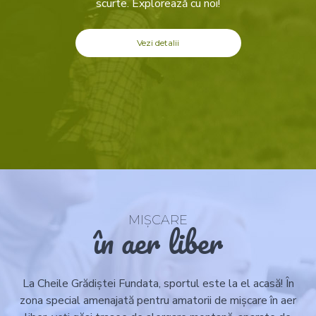
scurte. Explorează cu noi!
Vezi detalii
MIȘCARE
în aer liber
La Cheile Grădiștei Fundata, sportul este la el acasă! În
zona special amenajată pentru amatorii de mișcare în aer