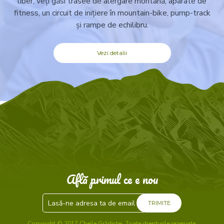
liber, veți găsi trasee de alergare montană, aparate de
fitness, un circuit de inițiere în mountain-bike, pump-track
și rampe de echilibru.
Vezi detalii
Află primul ce e nou
TRIMITE
Copyright © 2017 Cheile Grădiștei. Toate drepturile rezervate.